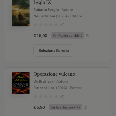
Legio IX
Rubatto Sergio
- Autore
NeP edizioni (2026)
- Editore
(0)
€ 16,00
Verifica disponibilità
Seleziona libreria
Operazione vulcano
Du Brul Jack
- Autore
Rusconi Libri (2026)
- Editore
(0)
€ 5,90
Verifica disponibilità