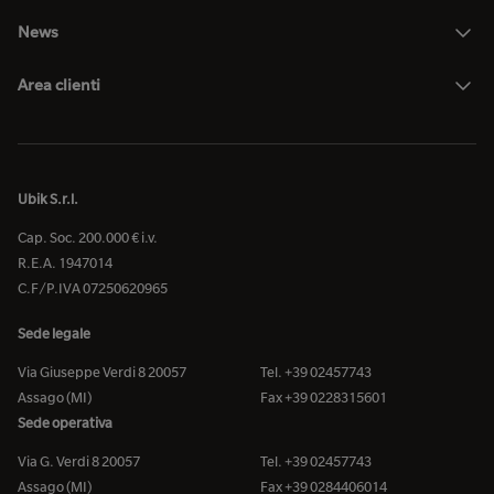
News
Area clienti
Ubik S.r.l.
Cap. Soc. 200.000 € i.v.
R.E.A. 1947014
C.F/P.IVA 07250620965
Sede legale
Via Giuseppe Verdi 8 20057
Tel. +39 02457743
Assago (MI)
Fax +39 0228315601
Sede operativa
Via G. Verdi 8 20057
Tel. +39 02457743
Assago (MI)
Fax +39 0284406014