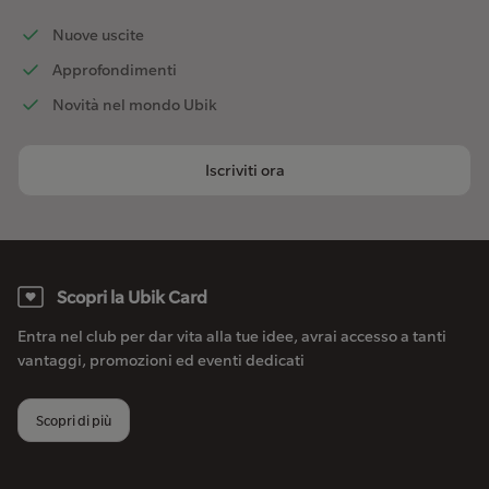
Nuove uscite
Approfondimenti
Novità nel mondo Ubik
Iscriviti ora
Scopri la Ubik Card
Entra nel club per dar vita alla tue idee, avrai accesso a tanti
vantaggi, promozioni ed eventi dedicati
Scopri di più