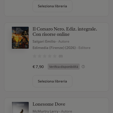
Seleziona libreria
Il Corsaro Nero. Ediz. integrale.
Con risorse online
Salgari Emilio
- Autore
Edimedia (Firenze) (2026)
- Editore
(0)
€ 7,90
Verifica disponibilità
Seleziona libreria
Lonesome Dove
McMurtry Larry
- Autore