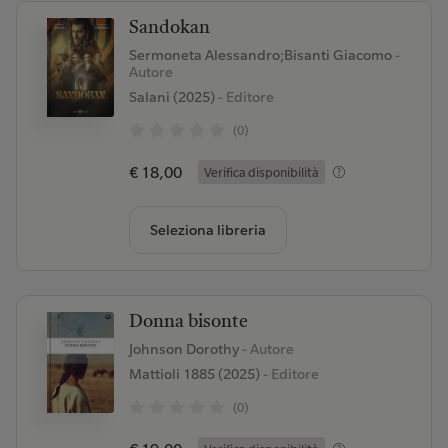
Sandokan
Sermoneta Alessandro;Bisanti Giacomo
-
Autore
Salani (2025)
- Editore
(0)
€ 18,00
Verifica disponibilità
Seleziona libreria
Donna bisonte
Johnson Dorothy
- Autore
Mattioli 1885 (2025)
- Editore
(0)