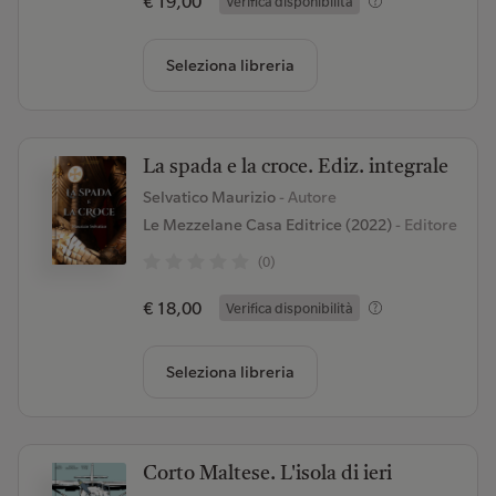
€ 19,00
Verifica disponibilità
Seleziona libreria
La spada e la croce. Ediz. integrale
Selvatico Maurizio
- Autore
Le Mezzelane Casa Editrice (2022)
- Editore
(0)
€ 18,00
Verifica disponibilità
Seleziona libreria
Corto Maltese. L'isola di ieri