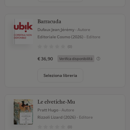
Barracuda
Dufaux Jean;Jérémy
- Autore
Editoriale Cosmo (2026)
- Editore
(0)
€ 36,90
Verifica disponibilità
Seleziona libreria
Le elvetiche-Mu
Pratt Hugo
- Autore
Rizzoli Lizard (2026)
- Editore
(0)