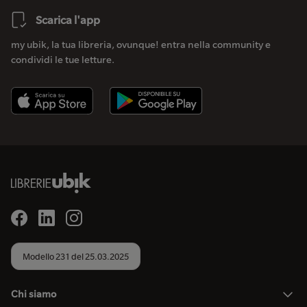
Scarica l'app
my ubik, la tua libreria, ovunque! entra nella community e
condividi le tue letture.
Modello 231 del 25.03.2025
Chi siamo