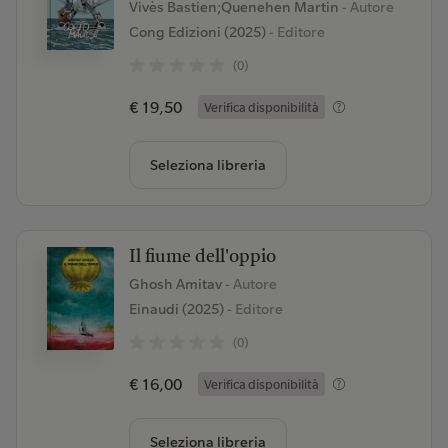
Vivès Bastien;Quenehen Martin
- Autore
Cong Edizioni (2025)
- Editore
(0)
€ 19,50
Verifica disponibilità
Seleziona libreria
Il fiume dell'oppio
Ghosh Amitav
- Autore
Einaudi (2025)
- Editore
(0)
€ 16,00
Verifica disponibilità
Seleziona libreria