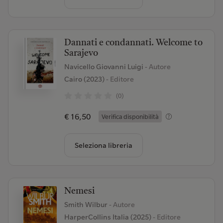
Dannati e condannati. Welcome to
Sarajevo
Navicello Giovanni Luigi
- Autore
Cairo (2023)
- Editore
(0)
€ 16,50
Verifica disponibilità
Seleziona libreria
Nemesi
Smith Wilbur
- Autore
HarperCollins Italia (2025)
- Editore