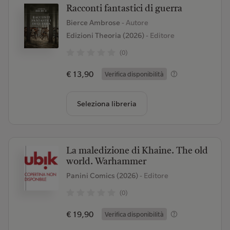
Racconti fantastici di guerra
Bierce Ambrose
- Autore
Edizioni Theoria (2026)
- Editore
(0)
€ 13,90
Verifica disponibilità
Seleziona libreria
La maledizione di Khaine. The old
world. Warhammer
Panini Comics (2026)
- Editore
(0)
€ 19,90
Verifica disponibilità